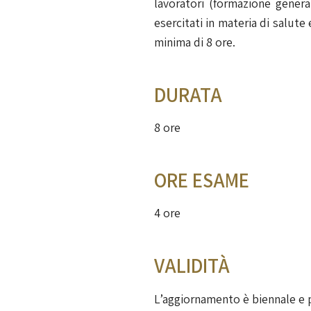
lavoratori (formazione genera
esercitati in materia di salut
minima di 8 ore.
DURATA
8 ore
ORE ESAME
4 ore
VALIDITÀ
L’aggiornamento è biennale e p