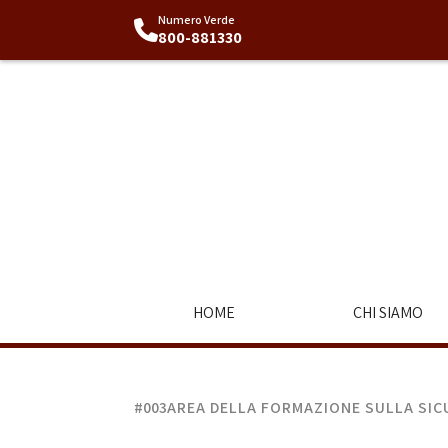
Numero Verde
800-881330
HOME
CHI SIAMO
#003
AREA DELLA FORMAZIONE SULLA SICU