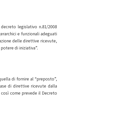
l decreto legislativo n.81/2008
erarchici e funzionali adeguati
uazione delle direttive ricevute,
otere di iniziativa”.
quella di fornire al “preposto”,
ase di direttive ricevute dalla
o così come prevede il Decreto