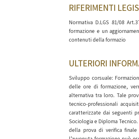
RIFERIMENTI LEGIS
Normativa D.LGS 81/08 Art.3
formazione e un aggiornamento
contenuti della formazio
ULTERIORI INFORM
Sviluppo corsuale: Formazione
delle ore di formazione, verr
alternativa tra loro. Tale pro
tecnico-professionali acqui
caratterizzate dai seguenti pr
Sociologia e Diploma Tecnico. 
della prova di verifica fina
l’avvenuta formazione può esse