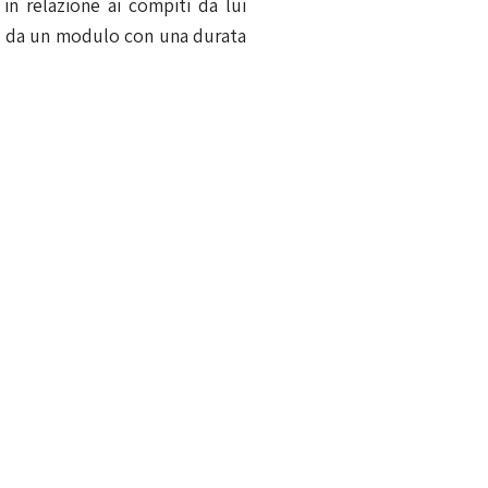
in relazione ai compiti da lui
sta da un modulo con una durata