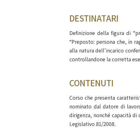
DESTINATARI
Definizione della figura di “p
“Preposto: persona che, in rag
alla natura dell'incarico confer
controllandone la corretta ese
CONTENUTI
Corso che presenta caratteristi
nominato dal datore di lavoro,
dirigenza, nonché capacità di
Legislativo 81/2008.