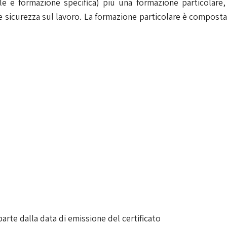
le e formazione specifica) più una formazione particolare, 
e e sicurezza sul lavoro. La formazione particolare è compo
arte dalla data di emissione del certificato