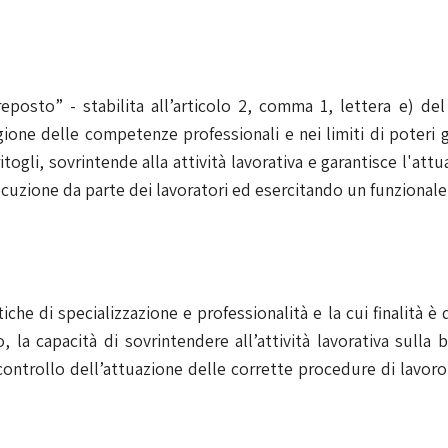
reposto” - stabilita all’articolo 2, comma 1, lettera e) de
ione delle competenze professionali e nei limiti di poteri g
itogli, sovrintende alla attività lavorativa e garantisce l'att
cuzione da parte dei lavoratori ed esercitando un funzionale p
che di specializzazione e professionalità e la cui finalità è 
 la capacità di sovrintendere all’attività lavorativa sulla b
 controllo dell’attuazione delle corrette procedure di lavor