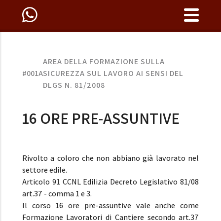
AREA DELLA FORMAZIONE SULLA
#001A
SICUREZZA SUL LAVORO AI SENSI DEL
DLGS N. 81/2008
16 ORE PRE-ASSUNTIVE
Rivolto a coloro che non abbiano già lavorato nel
settore edile.
Articolo 91 CCNL Edilizia Decreto Legislativo 81/08
art.37 - comma 1 e 3.
Il corso 16 ore pre-assuntive vale anche come
Formazione Lavoratori di Cantiere secondo art.37