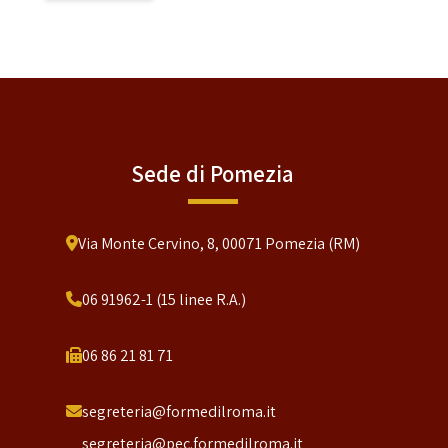
Sede di Pomezia
Via Monte Cervino, 8, 00071 Pomezia (RM)
06 91962-1 (15 linee R.A.)
06 86 21 81 71
segreteria@formedilroma.it
segreteria@pec.formedilroma.it