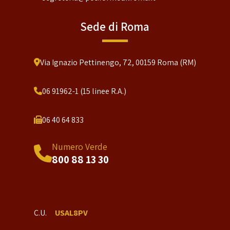
Sede di Roma
Via Ignazio Pettinengo, 72, 00159 Roma (RM)
06 91962-1 (15 linee R.A.)
06 40 64 833
Numero Verde
800 88 13 30
C.U.
USAL8PV