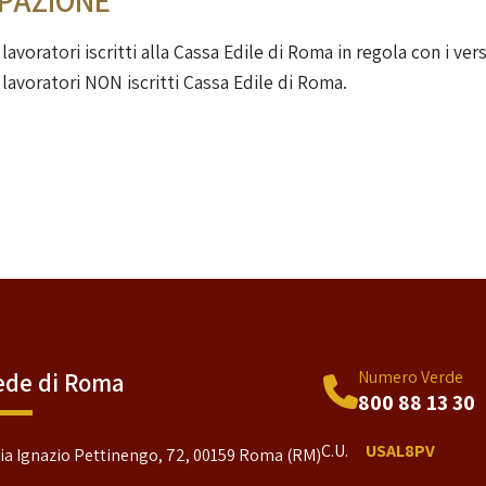
IPAZIONE
lavoratori iscritti alla Cassa Edile di Roma in regola con i ve
 lavoratori NON iscritti Cassa Edile di Roma.
Numero Verde
ede di Roma
800 88 13 30
C.U.
USAL8PV
ia Ignazio Pettinengo, 72, 00159 Roma (RM)