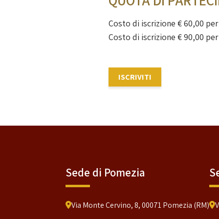
QUOTA DI PARTEC
Costo di iscrizione € 60,00 per 
Costo di iscrizione € 90,00 per
ISCRIVITI
Sede di Pomezia
S
Via Monte Cervino, 8, 00071 Pomezia (RM)
V