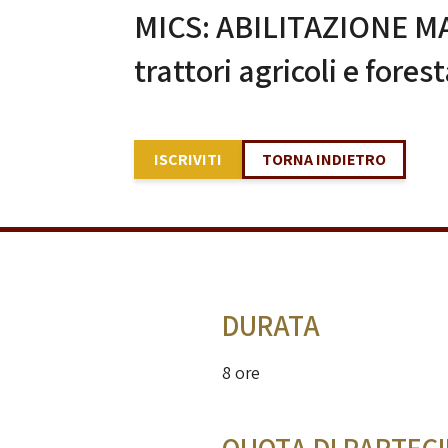
MICS: ABILITAZIONE M
trattori agricoli e forest
ISCRIVITI
TORNA INDIETRO
DURATA
8 ore