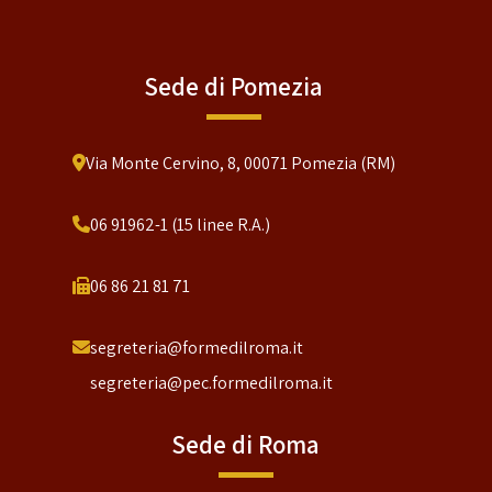
Sede di Pomezia
Via Monte Cervino, 8, 00071 Pomezia (RM)
06 91962-1 (15 linee R.A.)
06 86 21 81 71
segreteria@formedilroma.it
segreteria@pec.formedilroma.it
Sede di Roma