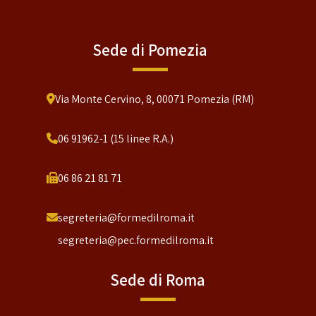
Sede di Pomezia
Via Monte Cervino, 8, 00071 Pomezia (RM)
06 91962-1 (15 linee R.A.)
06 86 21 81 71
segreteria@formedilroma.it
segreteria@pec.formedilroma.it
Sede di Roma