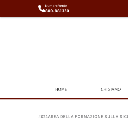
Numero Verde
800-881330
HOME
CHI SIAMO
#021
AREA DELLA FORMAZIONE SULLA SICU