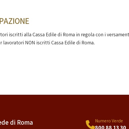
IPAZIONE
ori iscritti alla Cassa Edile di Roma in regola con i versament
r lavoratori NON iscritti Cassa Edile di Roma.
Numero Verde
ede di Roma
800 88 13 30