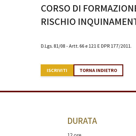
CORSO DI FORMAZIONE
RISCHIO INQUINAMEN
D.Lgs. 81/08 - Artt. 66 e 121 E DPR 177/2011.
ISCRIVITI
TORNA INDIETRO
DURATA
12 ore