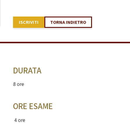
ISCRIVITI
TORNA INDIETRO
DURATA
8 ore
ORE ESAME
4 ore