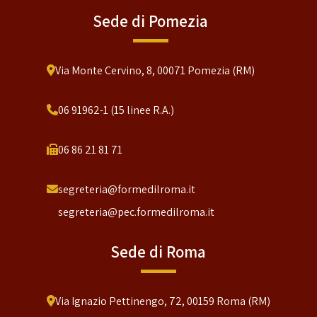
Sede di Pomezia
Via Monte Cervino, 8, 00071 Pomezia (RM)
06 91962-1 (15 linee R.A.)
06 86 21 81 71
segreteria@formedilroma.it
segreteria@pec.formedilroma.it
Sede di Roma
Via Ignazio Pettinengo, 72, 00159 Roma (RM)