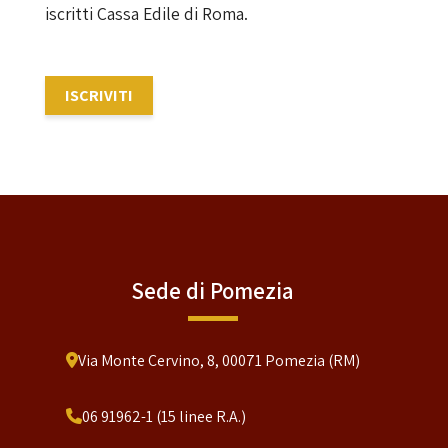
iscritti Cassa Edile di Roma.
ISCRIVITI
Sede di Pomezia
Via Monte Cervino, 8, 00071 Pomezia (RM)
06 91962-1 (15 linee R.A.)