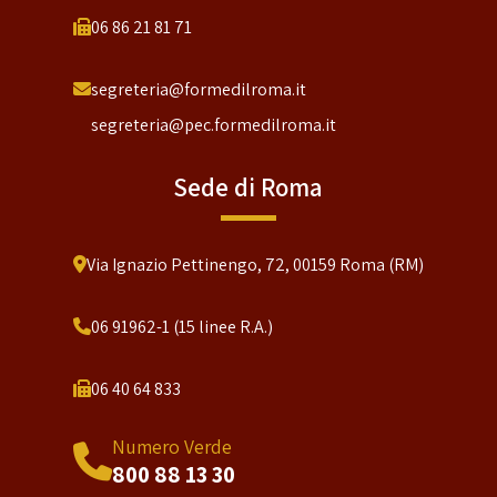
06 86 21 81 71
segreteria@formedilroma.it
segreteria@pec.formedilroma.it
Sede di Roma
Via Ignazio Pettinengo, 72, 00159 Roma (RM)
06 91962-1 (15 linee R.A.)
06 40 64 833
Numero Verde
800 88 13 30