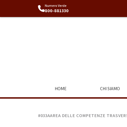
Numero Verde
800-881330
HOME
CHI SIAMO
#033A
AREA DELLE COMPETENZE TRASVER