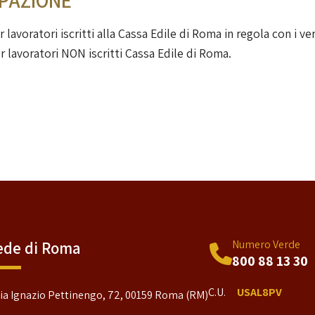
IPAZIONE
 lavoratori iscritti alla Cassa Edile di Roma in regola con i v
r lavoratori NON iscritti Cassa Edile di Roma.
Numero Verde
ede di Roma
800 88 13 30
C.U.
USAL8PV
ia Ignazio Pettinengo, 72, 00159 Roma (RM)