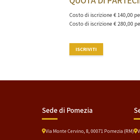
QUOTA DI PARTEC
Costo di iscrizione € 140,00 per
Costo di iscrizione € 280,00 pe
ISCRIVITI
Sede di Pomezia
S
Via Monte Cervino, 8, 00071 Pomezia (RM)
V