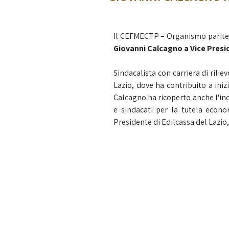
Il CEFMECTP – Organismo pariteti
Giovanni Calcagno a Vice Presi
Sindacalista con carriera di ril
Lazio, dove ha contribuito a iniz
Calcagno ha ricoperto anche l'in
e sindacati per la tutela econom
Presidente di Edilcassa del Lazio,