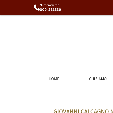
Numero Verde
800-881330
HOME
CHI SIAMO
GIOVANNI CALCAGNO N