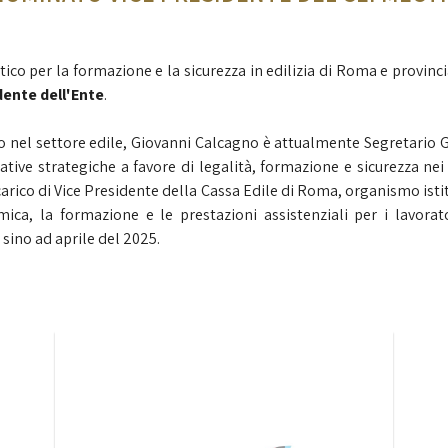
co per la formazione e la sicurezza in edilizia di Roma e provinc
dente dell'Ente
.
ievo nel settore edile, Giovanni Calcagno è attualmente Segretario
iative strategiche a favore di legalità, formazione e sicurezza nei
carico di Vice Presidente della Cassa Edile di Roma, organismo is
ica, la formazione e le prestazioni assistenziali per i lavorato
 sino ad aprile del 2025.