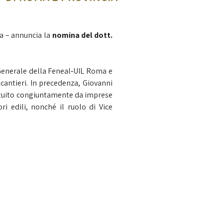
ia – annuncia la
nomina del dott.
 Generale della Feneal‑UIL Roma e
 cantieri. In precedenza, Giovanni
tituito congiuntamente da imprese
ri edili, nonché il ruolo di Vice