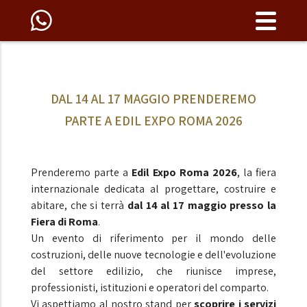
DAL 14 AL 17 MAGGIO PRENDEREMO
PARTE A EDIL EXPO ROMA 2026
Prenderemo parte a
Edil Expo Roma 2026
, la fiera
internazionale dedicata al progettare, costruire e
abitare, che si terrà
dal 14 al 17 maggio presso la
Fiera di Roma
.
Un evento di riferimento per il mondo delle
costruzioni, delle nuove tecnologie e dell'evoluzione
del settore edilizio, che riunisce imprese,
professionisti, istituzioni e operatori del comparto.
Vi aspettiamo al nostro stand per
scoprire i servizi