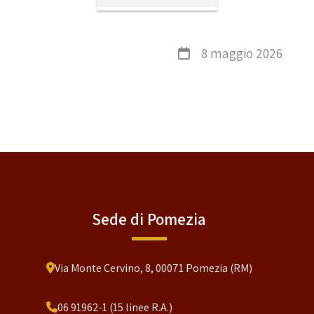
8 maggio 2026
Sede di Pomezia
Via Monte Cervino, 8, 00071 Pomezia (RM)
06 91962-1 (15 linee R.A.)