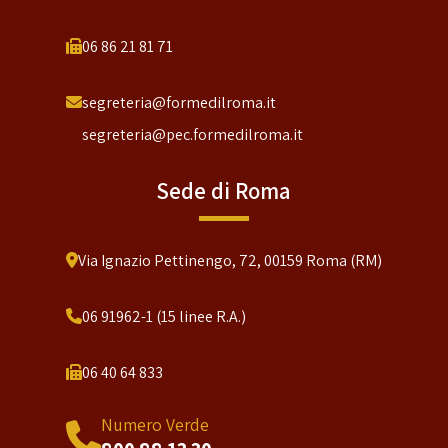
06 86 21 81 71
segreteria@formedilroma.it
segreteria@pec.formedilroma.it
Sede di Roma
Via Ignazio Pettinengo, 72, 00159 Roma (RM)
06 91962-1 (15 linee R.A.)
06 40 64 833
Numero Verde