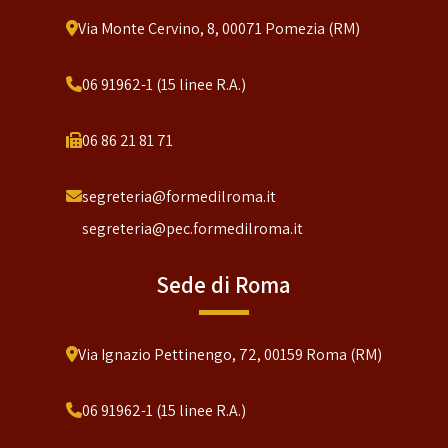
Via Monte Cervino, 8, 00071 Pomezia (RM)
06 91962-1 (15 linee R.A.)
06 86 21 81 71
segreteria@formedilroma.it
segreteria@pec.formedilroma.it
Sede di Roma
Via Ignazio Pettinengo, 72, 00159 Roma (RM)
06 91962-1 (15 linee R.A.)