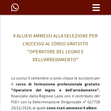
9 ALLIEVI AMMESSI ALLA SELEZIONE PER
L'ACCESSO AL CORSO GRATUITO
"OPERATORE DEL LEGNO E
DELL'ARREDAMENTO"
Lo scorso 5 settembre si sono chiuse le iscrizioni per
il
corso di formazione professionale gratuito
"Operatore del legno e dell'arredamento"
,
finanziato dalla Regione Lazio con il contributo del
FSE+ con la Determinazione Dirigenziale n° G17718
20/12/2024, al quale
sono stati ammessi 9 allievi
.