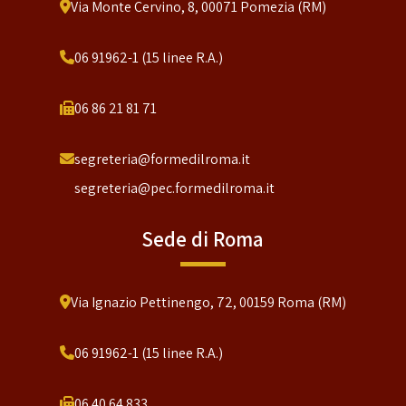
Via Monte Cervino, 8, 00071 Pomezia (RM)
06 91962-1 (15 linee R.A.)
06 86 21 81 71
segreteria@formedilroma.it
segreteria@pec.formedilroma.it
Sede di Roma
Via Ignazio Pettinengo, 72, 00159 Roma (RM)
06 91962-1 (15 linee R.A.)
06 40 64 833