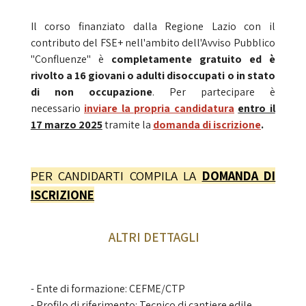
Il corso finanziato dalla Regione Lazio con il
contributo del FSE+ nell'ambito dell'Avviso Pubblico
"Confluenze" è
completamente gratuito
ed è
rivolto a 16 giovani o adulti disoccupati o in stato
di non occupazione
. Per partecipare è
necessario
inviare la propria candidatura
entro il
17 marzo 2025
tramite la
domanda di iscrizione
.
PER CANDIDARTI COMPILA LA
DOMANDA DI
ISCRIZIONE
ALTRI DETTAGLI
- Ente di formazione: CEFME/CTP
- Profilo di riferimento: Tecnico di cantiere edile