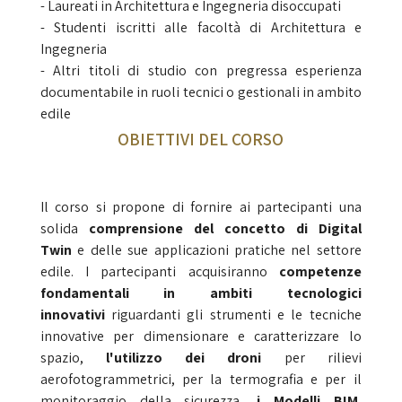
- Laureati in Architettura e Ingegneria disoccupati
- Studenti iscritti alle facoltà di Architettura e
Ingegneria
- Altri titoli di studio con pregressa esperienza
documentabile in ruoli tecnici o gestionali in ambito
edile
OBIETTIVI DEL CORSO
Il corso si propone di fornire ai partecipanti una
solida
comprensione del concetto di
Digital
Twin
e delle sue applicazioni pratiche nel settore
edile. I partecipanti acquisiranno
competenze
fondamentali in ambiti
tecnologici
innovativi
riguardanti gli strumenti e le tecniche
innovative per dimensionare e caratterizzare lo
spazio,
l'utilizzo dei droni
per rilievi
aerofotogrammetrici, per la termografia e per il
monitoraggio della sicurezza,
i Modelli BIM
,