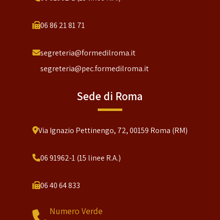
06 86 21 81 71
segreteria@formedilroma.it
segreteria@pec.formedilroma.it
Sede di Roma
Via Ignazio Pettinengo, 72, 00159 Roma (RM)
06 91962-1 (15 linee R.A.)
06 40 64 833
Numero Verde