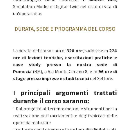
Simulation Model e Digital Twin nel ciclo di vita di
un'opera edile.
DURATA, SEDE E PROGRAMMA DEL CORSO
La durata del corso sarà di
320 ore
,
suddivise in
224
ore di lezioni teoriche, esercitazioni pratiche e
case study presso la nostra sede di
Pomezia
(RM), a Via Monte Cervino 8, e in
96 ore di
stage presso imprese e studi tecnici
del Settore.
I principali argomenti trattati
durante il corso saranno:
- Dal progetto al terreno: metodi e strumenti per la
realizzazione dei tracciamenti e degli spiccati delle
opere da realizzare
- Software per il disegno e la cartografia digitalizzati