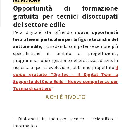
ISCRIZIONE
Opportunità di formazione
gratuita per tecnici disoccupati
del settore edile
L'era digitale sta offrendo
nuove opportunità
lavorative in particolare per le figure tecniche del
settore edile
, richiedendo competenze sempre più
specialistiche in ambito di progettazione,
programmazione e gestione del processo edilizio. In
risposta a questa evoluzione, abbiamo progettato
il
corso gratuito "Digitec - Il Digital Twin a
Supporto del Ciclo Edile – Nuove competenze per
Tecnici di cantiere
".
A CHI È RIVOLTO
- Diplomati in indirizzo tecnico - scientifico -
informatico