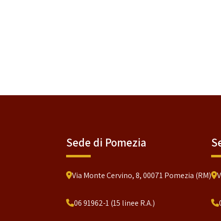
Sede di Pomezia
S
Via Monte Cervino, 8, 00071 Pomezia (RM)
V
06 91962-1 (15 linee R.A.)