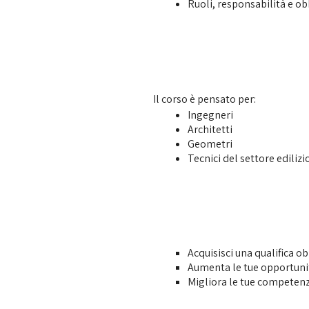
Ruoli, responsabilità e o
Il corso è pensato per:
Ingegneri
Architetti
Geometri
Tecnici del settore edilizi
Acquisisci una qualifica o
Aumenta le tue opportunit
Migliora le tue competenz