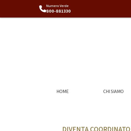
Numero Verde
800-881330
HOME
CHI SIAMO
DIVENTA COORDINATORE