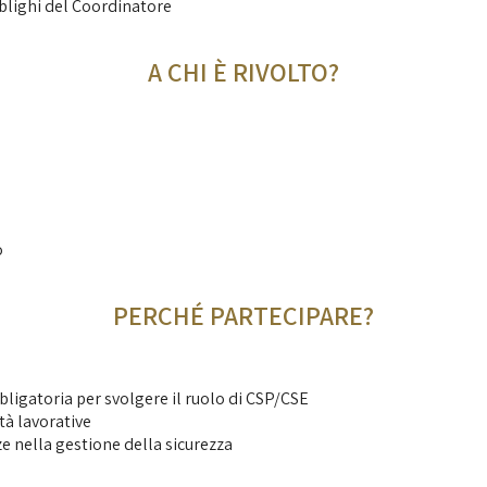
bblighi del Coordinatore
A CHI È RIVOLTO?
o
PERCHÉ PARTECIPARE?
bbligatoria per svolgere il ruolo di CSP/CSE
à lavorative
e nella gestione della sicurezza