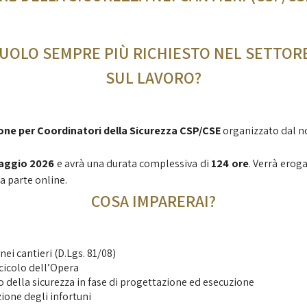
RUOLO SEMPRE PIÙ RICHIESTO NEL SETTORE
SUL LAVORO?
one per Coordinatori della Sicurezza CSP/CSE
organizzato dal n
aggio 2026
e avrà una durata complessiva di
124 ore
. Verrà erog
a parte online.
COSA IMPARERAI?
ei cantieri (D.Lgs. 81/08)
cicolo dell’Opera
della sicurezza in fase di progettazione ed esecuzione
zione degli infortuni