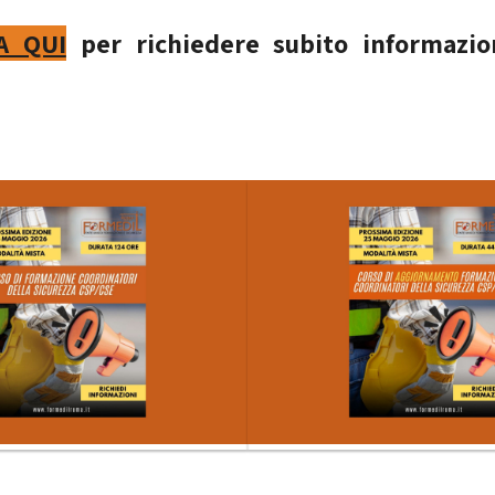
A QUI
per richiedere subito informazion