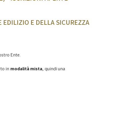
 EDILIZIO E DELLA SICUREZZA
ostro Ente.
ato in
modalità mista
, quindi una