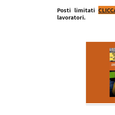
Posti limitati
CLICC
lavoratori.